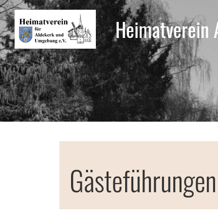
Heimatverein 
Gästeführungen