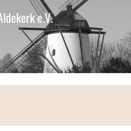
Aldekerk e.V.