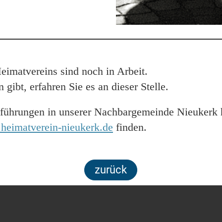
eimatvereins sind noch in Arbeit.
gibt, erfahren Sie es an dieser Stelle.
sführungen in unserer Nachbargemeinde Nieukerk 
eimatverein-nieukerk.de
finden.
zurück