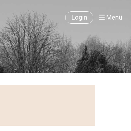
Login
Menü