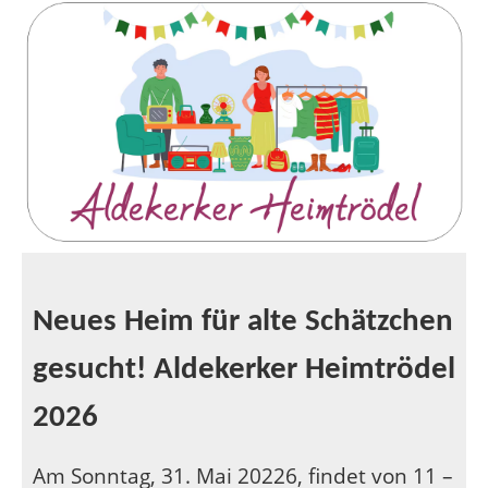
Neues Heim für alte Schätzchen
gesucht! Aldekerker Heimtrödel
2026
Am Sonntag, 31. Mai 20226, findet von 11 –