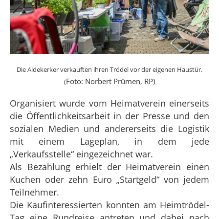
Die Aldekerker verkauften ihren Trödel vor der eigenen Haustür.
Foto: Norbert Prümen, RP)
(
Organisiert wurde vom Heimatverein einerseits
die Öffentlichkeitsarbeit in der Presse und den
sozialen Medien und andererseits die Logistik
mit einem Lageplan, in dem jede
„Verkaufsstelle“ eingezeichnet war.
Als Bezahlung erhielt der Heimatverein einen
Kuchen oder zehn Euro „Startgeld“ von jedem
Teilnehmer.
Die Kaufinteressierten konnten am Heimtrödel-
Tag eine Rundreise antreten und dabei nach