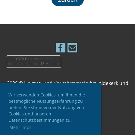
9.579 Besucher bisher.
1 neu in den letzten 15 Minuten.
2026 © Heimat- und Verkehrsverein für Aldekerk und
Umgebung e.V.
Wir verwenden Cookies, um Ihnen die
Erstellt mit ClubDesk Vereinssoftware
bestmögliche Nutzungserfahrung zu
bieten. Sie stimmen der Nutzung von
Cookies und unseren
Datenschutzbestimmungen zu.
Impressum
Mehr Infos
Datenschutz
Widerruf