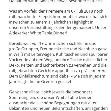
Da haben wir in Aldekerk etwas Besonderes für Sie:
Was im Vorfeld der Premiere am
07. Juli
2018 noch
mit mancherlei Skepsis kommentiert wurde, hat sich
inzwischen zu einem alljährlichen Highlight in
unserem Veranstaltungskalender gemausert: Unser
Aldekerker White Table Dinner!
Bereits weit vor 19 Uhr machen sich kleine und
große Gruppen, Freundeskreise und Nachbarn ganz
in Weiß mit Leiterwagen, Kühltaschen und spürbarer
Vorfreude auf den Weg, um ihre Tische mit festlicher
Deko, Kerzen und Lichterketten zu versehen und die
mitgebrachten Gerichte appetitlich zu präsentieren.
Dem Einfallsreichtum sind dabei – wie sich in jedem
Jahr zeigt – keine Grenzen gesetzt.
Ganz schnell stellt sich jeweils die besondere
Stimmung ein, die unser White Table Dinner
ausmacht: Viele schöne Begegnungen mit alten
Bekannten und neuen Bekanntschaften, anregenden