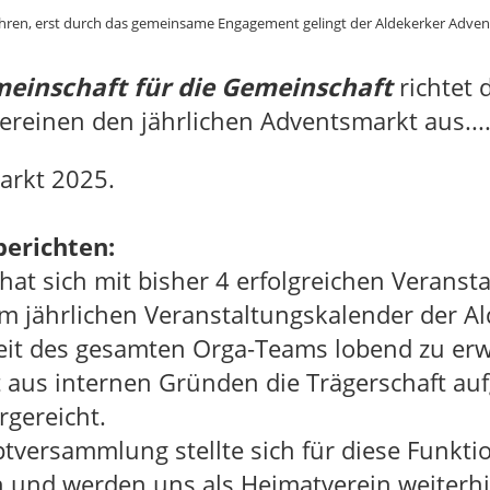
hführen, erst durch das gemeinsame Engagement gelingt der Aldekerker Adven
einschaft für die Gemeinschaft
richtet 
reinen den jährlichen Adventsmarkt aus...
arkt 2025.
berichten:
at sich mit bisher 4 erfolgreichen Veranst
 im jährlichen Veranstaltungskalender der A
beit des gesamten Orga-Teams lobend zu er
 aus internen Gründen die Trägerschaft au
rgereicht.
tversammlung stellte sich für diese Funktio
ch und werden uns als Heimatverein weiter