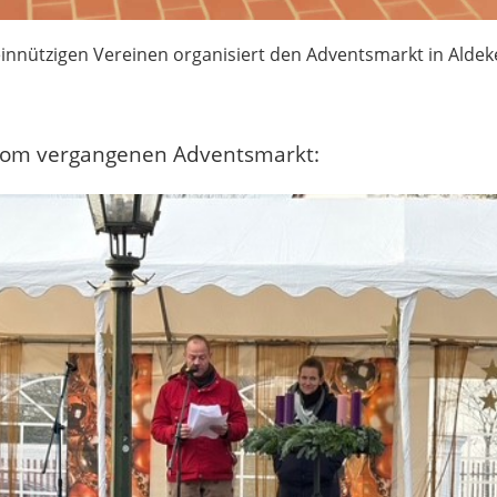
nnützigen Vereinen organisiert den Adventsmarkt in Aldeke
 vom vergangenen Adventsmarkt: