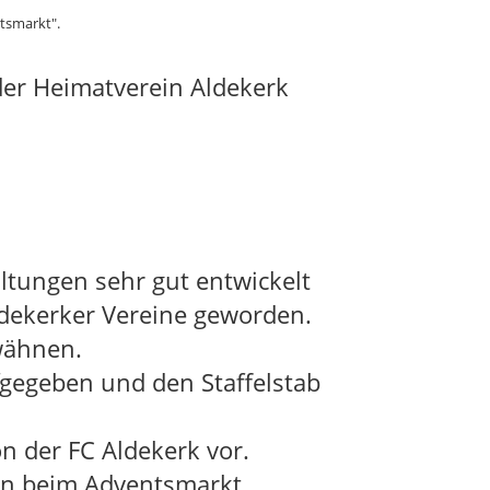
tsmarkt".
der Heimatverein Aldekerk
.
altungen sehr gut entwickelt
ldekerker Vereine geworden.
wähnen.
fgegeben und den Staffelstab
n der FC Aldekerk vor.
hin beim Adventsmarkt