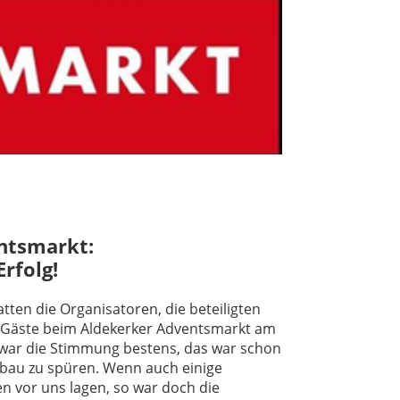
ntsmarkt:
Erfolg!
tten die Organisatoren, die beteiligten
n Gäste beim Aldekerker Adventsmarkt am
 war die Stimmung bestens, das war schon
bau zu spüren. Wenn auch einige
n vor uns lagen, so war doch die