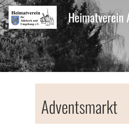
Heimatverein 
Adventsmarkt