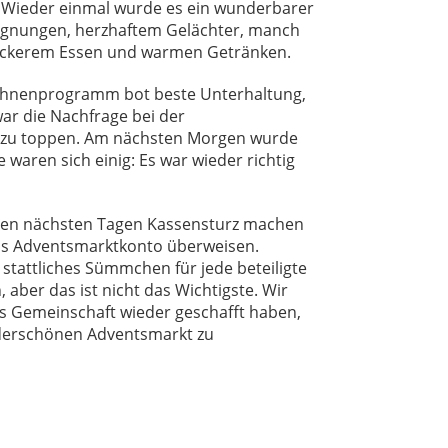
. Wieder einmal wurde es ein wunderbarer
egnungen, herzhaftem Gelächter, manch
leckerem Essen und warmen Getränken.
ühnenprogramm bot beste Unterhaltung,
ar die Nachfrage bei der
t zu toppen. Am nächsten Morgen wurde
e waren sich einig: Es war wieder richtig
n den nächsten Tagen Kassensturz machen
as Adventsmarktkonto überweisen.
n stattliches Sümmchen für jede beteiligte
aber das ist nicht das Wichtigste. Wir
 als Gemeinschaft wieder geschafft haben,
derschönen Adventsmarkt zu