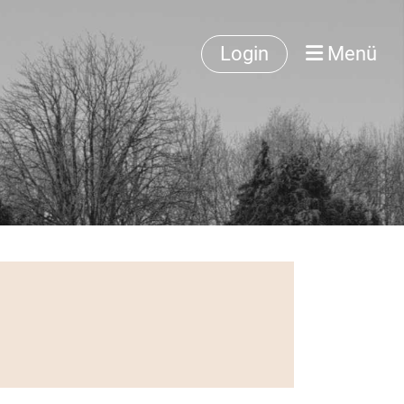
Login
Menü