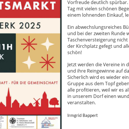
Vorfreude deutlich spürbar
Tag mit vielen schönen Beg
einem lohnenden Einkauf, 
Ein abwechslungsreiches B
und bei der zweiten Runde w
Taschenversteigerung nich
der Kirchplatz gefegt und all
schön!
Jetzt werden die Vereine i
und ihre Reingewinne auf d
Sicherlich wird es wieder ei
Gruppe aus dem Topf geben, 
alle profitieren, weil wir es
in unserem Dorf einen wun
veranstalten.
Irmgrid Bappert