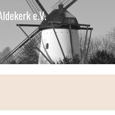
Aldekerk e.V.