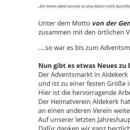
„Ein Verein allein könnte so eine Aktion nicht durc
Unter dem Motto
von der Gem
zusammen mit den örtlichen Ve
....so war es bis zum Adventsm
Nun gibt es etwas Neues zu 
Der Adventsmarkt in Aldekerk h
und ist zu einer festen Größe
Hier ist die hervorragende Ar
Der Heimatverein Aldekerk hat
an einen anderen Verein weite
Auf unserer letzten Jahreshaup
Dafür danken wir ganz herzli